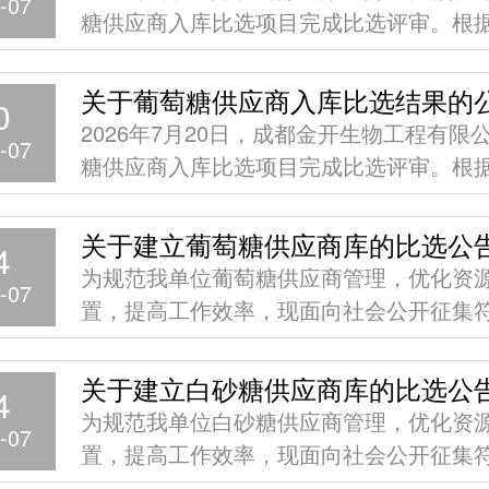
-07
糖供应商入库比选项目完成比选评审。根
实际与需要，拟入库供应商4家。同时，依
评
关于葡萄糖供应商入库比选结果的
0
2026年7月20日，成都金开生物工程有限
-07
糖供应商入库比选项目完成比选评审。根
实际与需要，拟入库供应商4家。同时，依
评
关于建立葡萄糖供应商库的比选公
4
为规范我单位葡萄糖供应商管理，优化资
-07
置，提高工作效率，现面向社会公开征集
件的供应商加入我单位葡萄糖供应商库。
备相关资质和能力的单位报名参与，具体
关于建立白砂糖供应商库的比选公
4
告如下：
为规范我单位白砂糖供应商管理，优化资
-07
置，提高工作效率，现面向社会公开征集
件的供应商加入我单位白砂糖供应商库。