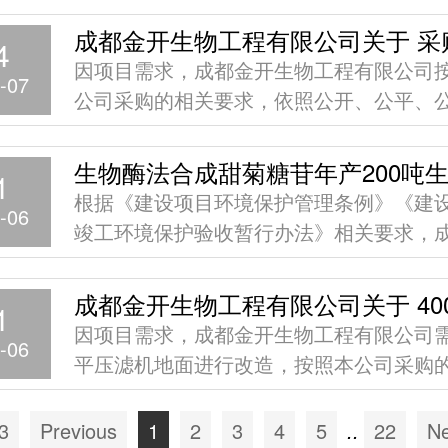
备相关资质和能力的单位报名参与，具体
4
告如下：
因项目需求，成都金开生物工程有限公司
-07
公司采购的相关要求，依照公开、公平、
原则，拟采购一批一批储罐，相关采购公
下：
1
根据《建设项目环境保护管理条例》《建
-06
竣工环境保护验收暂行办法》相关要求，
开生物工程有限公司生物酶法合成甜菊糖
200
1
因项目需求，成都金开生物工程有限公司需
-06
平压滤机地面进行改造，按照本公司采购
要求依照公开、公平、公正的原则进行比
购：
3
Previous
1
2
3
4
5
..
22
Ne