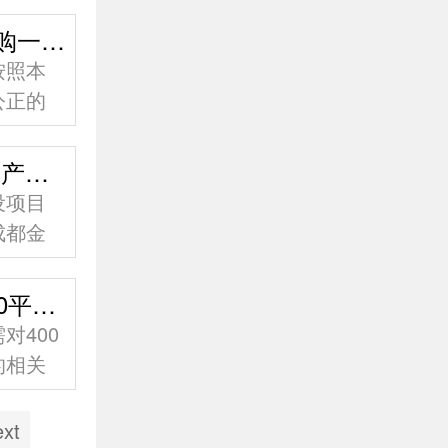
事项公
成都金开生物工程有限公司关于 采购一批储罐的公告
按照本
公正的
告如
生物酶法合成甜菊糖苷年产200吨生产线建设项目竣工环境保护验收公示
设项目
成都金
苷年产
成都金开生物工程有限公司关于 400平压滤机地面改造工程采购公告
对400
的相关
选采
xt