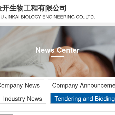
金开生物工程有限公司
 JINKAI BIOLOGY ENGINEERING CO.,LTD.
News Center
Company News
Company Announceme
Industry News
Tendering and Bidding