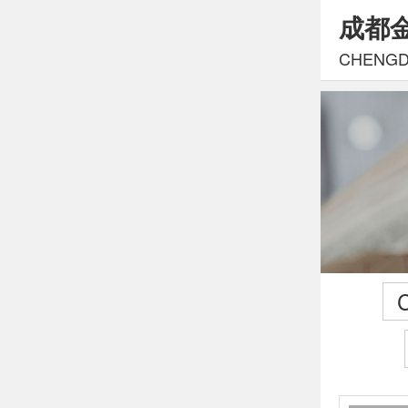
成都
CHENGDU