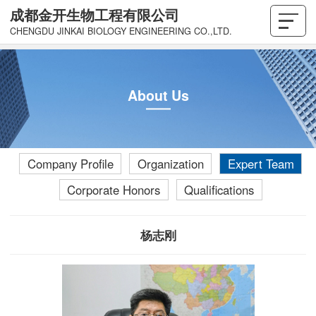
成都金开生物工程有限公司
CHENGDU JINKAI BIOLOGY ENGINEERING CO.,LTD.
About Us
Company Profile
Organization
Expert Team
Corporate Honors
Qualifications
杨志刚