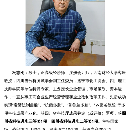
杨志刚：硕士，正高级经济师、注册会计师，西南财经大学客座
教授，四川省分析测试学会副主任委员，遂宁市化工协会、四川理工
技师学院等单位特聘专家。主要擅长企业管理，市场策划、资本运
作，一直从事工商企业生产经营管理和企业改制改革工作。先后成功
实现“发酵法制曲酸”、“抗菌多肽”、“普鲁兰多糖”、“γ-聚谷氨酸”等多
项科技成果产业化。获四川省科技厅成果鉴定（或评价）两项，获
四
川省科技进步三等奖1项
，
四川省科技进步二等奖1项
。主持国家
级、省部级项目30余项，发表论文10余篇，获得专利20余项。