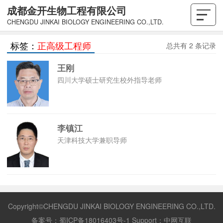
成都金开生物工程有限公司
CHENGDU JINKAI BIOLOGY ENGINEERING CO.,LTD.
标签：
正高级工程师
总共有 2 条记录
王刚
四川大学硕士研究生校外指导老师
李镇江
天津科技大学兼职导师
Copyright©CHENGDU JINKAI BIOLOGY ENGINEERING CO.,LTD.
备案号：
蜀ICP备18016403号-1
Support：
中网互联